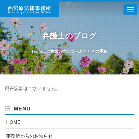
Togg
弁護士のブログ
Home
/
ご家族が亡くなられたときの手続
現在記事はございません。
MENU
HOME
事務所からのお知らせ