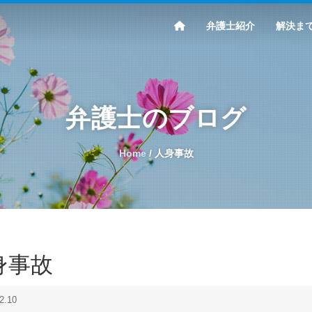
弁護士紹介
解決ま
弁護士のブログ
Home
/
人身事故
身事故
2.10