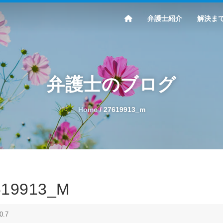
弁護士紹介
解決ま
弁護士のブログ
Home
/
27619913_m
619913_M
0.7